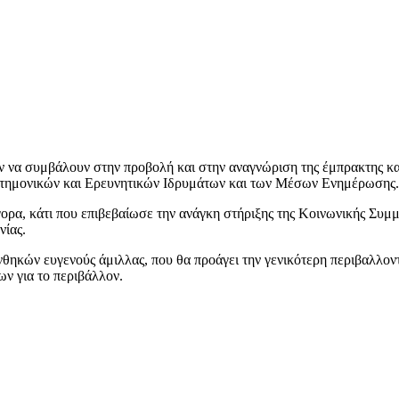
α συμβάλουν στην προβολή και στην αναγνώριση της έμπρακτης και
πιστημονικών και Ερευνητικών Ιδρυμάτων και των Μέσων Ενημέρωσης.
, κάτι που επιβεβαίωσε την ανάγκη στήριξης της Κοινωνικής Συμμ
νίας.
ών ευγενούς άμιλλας, που θα προάγει την γενικότερη περιβαλλοντι
ν για το περιβάλλον.