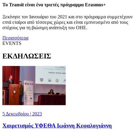
Το Transit είναι ένα τριετές πρόγραμμα Erasmus+
Ξεκίνησε τον Ιανουάριο του 2021 και στο πρόγραμμα συμμετέχουν
επτά εταίροι από τέσσερις χώρες και είναι εμπνευσμένο από τους
στόχους για τη βιώσιμη ανάπτυξη του ΟΗΕ.
Περισσότερα
EVENTS
ΕΚΔΗΛΩΣΕΙΣ
5 Δεκεμβρίου | 2023
Χαιρετισμός ΥΦΕΘΑ Ιωάννη Κεφαλογιάννη