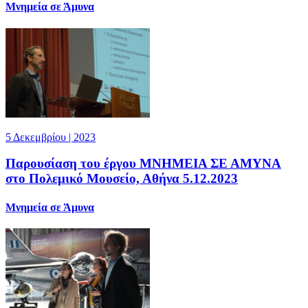
Μνημεία σε Άμυνα
5 Δεκεμβρίου | 2023
Παρουσίαση του έργου ΜΝΗΜΕΙΑ ΣΕ ΑΜΥΝΑ
στο Πολεμικό Μουσείο, Αθήνα 5.12.2023
Μνημεία σε Άμυνα