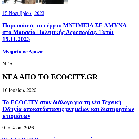
15 Νοεμβρίου | 2023
Παρουσίαση του έργου ΜΝΗΜΕΙΑ ΣΕ ΑΜΥΝΑ
στο Μουσείο Πολεμικής Αεροπορίας, Τατόι
15.11.2023
Μνημεία σε Άμυνα
ΝΕΑ
ΝΕΑ ΑΠΟ ΤΟ ECOCITY.GR
10 Ιουλίου, 2026
Το ECOCITY στον διάλογο για τη νέα Τεχνική
Οδηγία αποκατάστασης μνημείων και διατηρητέων
κτισμάτων
9 Ιουλίου, 2026