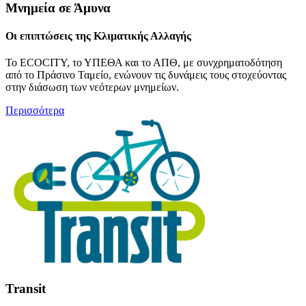
Μνημεία σε Άμυνα
Οι επιπτώσεις της Κλιματικής Αλλαγής
Το ECOCITY, το ΥΠΕΘΑ και το ΑΠΘ, με συνχρηματοδότηση
από το Πράσινο Ταμείο, ενώνουν τις δυνάμεις τους στοχεύοντας
στην διάσωση των νεότερων μνημείων.
Περισσότερα
Transit