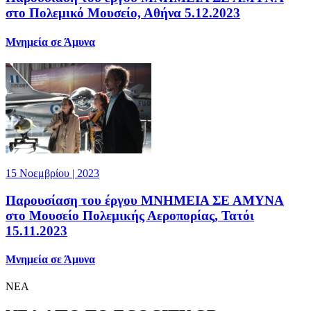
στο Πολεμικό Μουσείο, Αθήνα 5.12.2023
Μνημεία σε Άμυνα
15 Νοεμβρίου | 2023
Παρουσίαση του έργου ΜΝΗΜΕΙΑ ΣΕ ΑΜΥΝΑ
στο Μουσείο Πολεμικής Αεροπορίας, Τατόι
15.11.2023
Μνημεία σε Άμυνα
ΝΕΑ