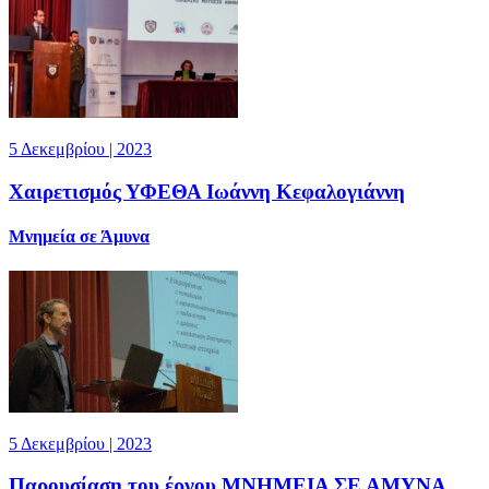
5 Δεκεμβρίου | 2023
Χαιρετισμός ΥΦΕΘΑ Ιωάννη Κεφαλογιάννη
Μνημεία σε Άμυνα
5 Δεκεμβρίου | 2023
Παρουσίαση του έργου ΜΝΗΜΕΙΑ ΣΕ ΑΜΥΝΑ