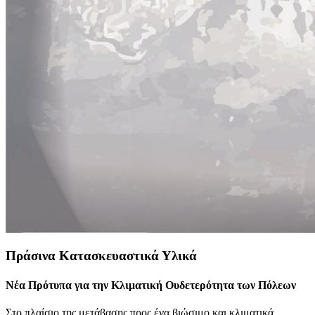
Πράσινα Κατασκευαστικά Υλικά
Νέα Πρότυπα για την Κλιματική Ουδετερότητα των Πόλεων
Στο πλαίσιο της μετάβασης προς ένα βιώσιμο και κλιματικά