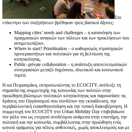
Στο
επίκεντρο των συζητήσεων βρέθηκαν τρεις βασικοί άξονες:
Mapping cities’ needs and challenges – η κατανόηση των
πραγματικών αναγκών των πόλεων και των προκλήσεων που
αντιμετωπίζουν,
Where to start? Prioritisation – ο καθορισμός στρατηγικών
προτεραιοτήτων και πολιτικών για τη βελτίωση της
κινητικότητας,
Public–private collaboration – η ανάπτυξη αποτελεσματικών
συνεργασιών μεταξύ δημόσιου, ιδιωτικού και κοινωνικού
τομέα.
Η κα Πειρασμάκη, εκπροσωπώντας το ECOCITY, ανέδειξε τη
σημασία της συμμετοχής της κοινωνίας των πολιτών στην
προώθηση βιώσιμων πολιτικών κινητικότητας και παρουσίασε τις
δράσεις του Οργανισμού που συνδέουν την εκπαίδευση, την
περιβαλλοντική ευαισθητοποίηση και την τοπική διακυβέρνηση. Η
συμμετοχή του ECOCITY στο Urban Mobility Day επιβεβαίωσε
τον ρόλο του ως ενεργού συνδέσμου ανάμεσα στην επιστήμη, την
πολιτική και την κοινωνία, συμβάλλοντας στην προώθηση ενός
κοινού οράματος για πόλεις ανθεκτικές, χωρίς αποκλεισμούς και με