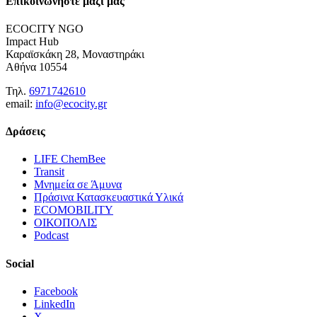
Επικοινωνήστε μαζί μας
ECOCITY NGO
Impact Hub
Καραϊσκάκη 28, Μοναστηράκι
Αθήνα 10554
Τηλ.
6971742610
email:
info@ecocity.gr
Δράσεις
LIFE ChemBee
Transit
Μνημεία σε Άμυνα
Πράσινα Κατασκευαστικά Υλικά
ECOMOBILITY
ΟΙΚΟΠΟΛΙΣ
Podcast
Social
Facebook
LinkedIn
X