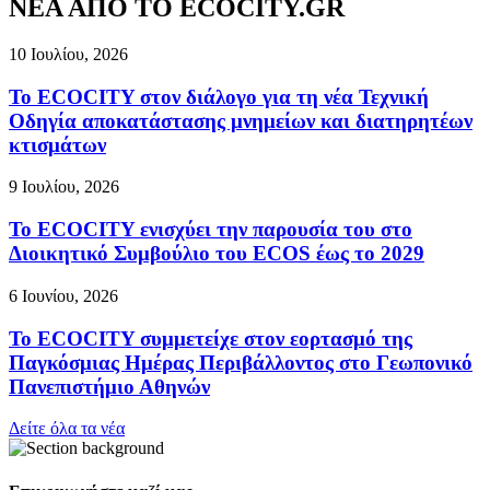
ΝΕΑ ΑΠΟ ΤΟ ECOCITY.GR
10 Ιουλίου, 2026
Το ECOCITY στον διάλογο για τη νέα Τεχνική
Οδηγία αποκατάστασης μνημείων και διατηρητέων
κτισμάτων
9 Ιουλίου, 2026
Το ECOCITY ενισχύει την παρουσία του στο
Διοικητικό Συμβούλιο του ECOS έως το 2029
6 Ιουνίου, 2026
Το ECOCITY συμμετείχε στον εορτασμό της
Παγκόσμιας Ημέρας Περιβάλλοντος στο Γεωπονικό
Πανεπιστήμιο Αθηνών
Δείτε όλα τα νέα