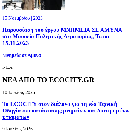
15 Νοεμβρίου | 2023
Παρουσίαση του έργου ΜΝΗΜΕΙΑ ΣΕ ΑΜΥΝΑ
στο Μουσείο Πολεμικής Αεροπορίας, Τατόι
15.11.2023
Μνημεία σε Άμυνα
ΝΕΑ
ΝΕΑ ΑΠΟ ΤΟ ECOCITY.GR
10 Ιουλίου, 2026
Το ECOCITY στον διάλογο για τη νέα Τεχνική
Οδηγία αποκατάστασης μνημείων και διατηρητέων
κτισμάτων
9 Ιουλίου, 2026