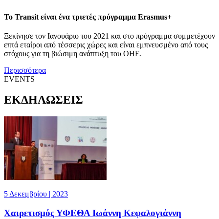
Το Transit είναι ένα τριετές πρόγραμμα Erasmus+
Ξεκίνησε τον Ιανουάριο του 2021 και στο πρόγραμμα συμμετέχουν
επτά εταίροι από τέσσερις χώρες και είναι εμπνευσμένο από τους
στόχους για τη βιώσιμη ανάπτυξη του ΟΗΕ.
Περισσότερα
EVENTS
ΕΚΔΗΛΩΣΕΙΣ
5 Δεκεμβρίου | 2023
Χαιρετισμός ΥΦΕΘΑ Ιωάννη Κεφαλογιάννη