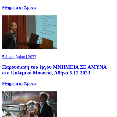
Μνημεία σε Άμυνα
5 Δεκεμβρίου | 2023
Παρουσίαση του έργου ΜΝΗΜΕΙΑ ΣΕ ΑΜΥΝΑ
στο Πολεμικό Μουσείο, Αθήνα 5.12.2023
Μνημεία σε Άμυνα