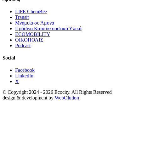
LIFE ChemBee
Transit
Μνημεία σε Άμυνα
Πράσινα Κατασκευαστικά Υλικά
ECOMOBILITY
ΟΙΚΟΠΟΛΙΣ
Podcast
Social
Facebook
LinkedIn
X
© Copyright 2024 - 2026 Ecocity. All Rights Reserved
design & development by
WebOlution