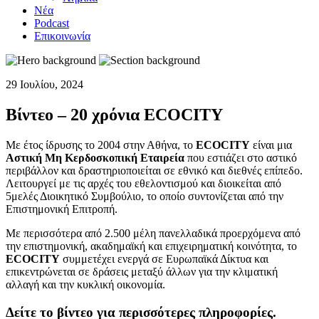
Νέα
Podcast
Επικοινωνία
29 Ιουλίου, 2024
Βίντεο – 20 χρόνια ECOCITY
Με έτος ίδρυσης το 2004 στην Αθήνα, το
ECOCITY
είναι μια
Αστική Μη Κερδοσκοπική Εταιρεία
που εστιάζει στο αστικό
περιβάλλον και δραστηριοποιείται σε εθνικό και διεθνές επίπεδο.
Λειτουργεί με τις αρχές του εθελοντισμού και διοικείται από
5μελές Διοικητικό Συμβούλιο, το οποίο συντονίζεται από την
Επιστημονική Επιτροπή.
Με περισσότερα από 2.500 μέλη πανελλαδικά προερχόμενα από
την επιστημονική, ακαδημαϊκή και επιχειρηματική κοινότητα, το
ECOCITY
συμμετέχει ενεργά σε Ευρωπαϊκά Δίκτυα και
επικεντρώνεται σε δράσεις μεταξύ άλλων για την κλιματική
αλλαγή και την κυκλική οικονομία.
Δείτε το βίντεο για περισσότερες πληροφορίες.