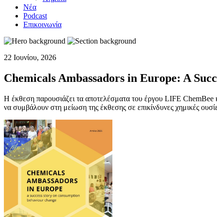
Νέα
Podcast
Επικοινωνία
22 Ιουνίου, 2026
Chemicals Ambassadors in Europe: A Succ
Η έκθεση παρουσιάζει τα αποτελέσματα του έργου LIFE ChemBee κα
να συμβάλουν στη μείωση της έκθεσης σε επικίνδυνες χημικές ουσί