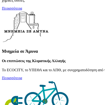
χημικές ουσίες.
Περισσότερα
Μνημεία σε Άμυνα
Οι επιπτώσεις της Κλιματικής Αλλαγής
Το ECOCITY, το ΥΠΕΘΑ και το ΑΠΘ, με συνχρηματοδότηση από το 
Περισσότερα