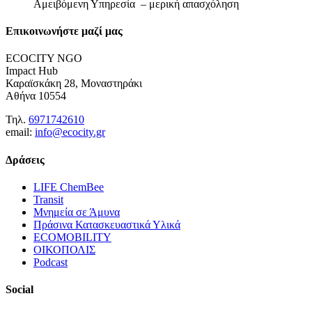
Αμειβόμενη Υπηρεσία – μερική απασχόληση
Επικοινωνήστε μαζί μας
ECOCITY NGO
Impact Hub
Καραϊσκάκη 28, Μοναστηράκι
Αθήνα 10554
Τηλ.
6971742610
email:
info@ecocity.gr
Δράσεις
LIFE ChemBee
Transit
Μνημεία σε Άμυνα
Πράσινα Κατασκευαστικά Υλικά
ECOMOBILITY
ΟΙΚΟΠΟΛΙΣ
Podcast
Social