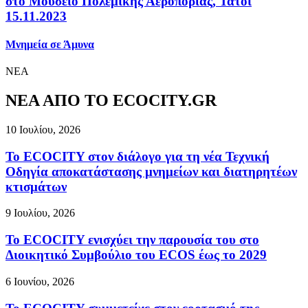
στο Μουσείο Πολεμικής Αεροπορίας, Τατόι
15.11.2023
Μνημεία σε Άμυνα
ΝΕΑ
ΝΕΑ ΑΠΟ ΤΟ ECOCITY.GR
10 Ιουλίου, 2026
Το ECOCITY στον διάλογο για τη νέα Τεχνική
Οδηγία αποκατάστασης μνημείων και διατηρητέων
κτισμάτων
9 Ιουλίου, 2026
Το ECOCITY ενισχύει την παρουσία του στο
Διοικητικό Συμβούλιο του ECOS έως το 2029
6 Ιουνίου, 2026