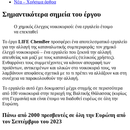
Νέα – Χρήσιμα άρθρα
Σημαντικότερα σημεία του έργου
Ο χημικός έλεγχος νοικοκυριού: ένα εργαλείο έτοιμο
να επεκταθεί
Το έργο
LIFE ChemBee
προσφέρει ένα αποτελεσματικό εργαλείο
για την αλλαγή της καταναλωτικής συμπεριφοράς: τον χημικό
έλεγχό νοικοκυριού – ένα εργαλείο που ξεκινά την αλλαγή
απευθείας και μαζί με τους καταναλωτές (τελικούς χρήστες).
Ενθαρρύνει τους συμμετέχοντες να κάνουν απογραφή των
προϊόντων, αντικειμένων και υλικών στο νοικοκυριό τους, να
λαμβάνουν αποφάσεις σχετικά με το τι πρέπει να αλλάξουν και στη
συνέχεια να παρακολουθούν την αλλαγή.
Το εργαλείο αυτό έχει δοκιμαστεί μέχρι στιγμής σε περισσότερα
από 100 νοικοκυριά στην περιοχή της Βαλτικής Θάλασσας (κυρίως
στη Γερμανία) και είναι έτοιμο να διαδοθεί ευρέως σε όλη την
Ευρώπη.
Πάνω από 2000 πρεσβευτές σε όλη την Ευρώπη από
τον Σεπτέμβριο του 2023