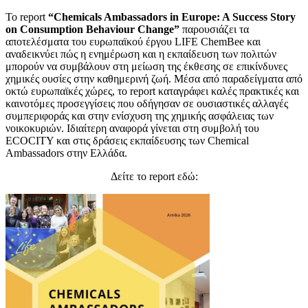
Το report
“Chemicals Ambassadors in Europe: A Success Story
on Consumption Behaviour Change”
παρουσιάζει τα
αποτελέσματα του ευρωπαϊκού έργου LIFE ChemBee και
αναδεικνύει πώς η ενημέρωση και η εκπαίδευση των πολιτών
μπορούν να συμβάλουν στη μείωση της έκθεσης σε επικίνδυνες
χημικές ουσίες στην καθημερινή ζωή. Μέσα από παραδείγματα από
οκτώ ευρωπαϊκές χώρες, το report καταγράφει καλές πρακτικές και
καινοτόμες προσεγγίσεις που οδήγησαν σε ουσιαστικές αλλαγές
συμπεριφοράς και στην ενίσχυση της χημικής ασφάλειας των
νοικοκυριών. Ιδιαίτερη αναφορά γίνεται στη συμβολή του
ECOCITY και στις δράσεις εκπαίδευσης των Chemical
Ambassadors στην Ελλάδα.
Δείτε το report εδώ: