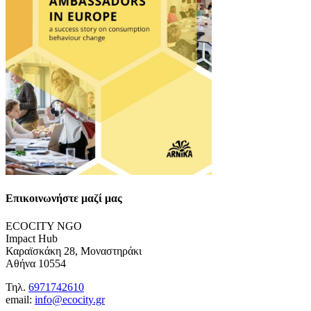
Επικοινωνήστε μαζί μας
ECOCITY NGO
Impact Hub
Καραϊσκάκη 28, Μοναστηράκι
Αθήνα 10554
Τηλ.
6971742610
email:
info@ecocity.gr